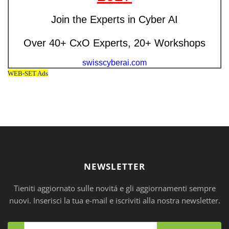
NEWSLETTER
Tieniti aggiornato sulle novitá e gli aggiornamenti sempre
nuovi. Inserisci la tua e-mail e iscriviti alla nostra newsletter.