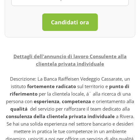
Candidati ora
Dettagli dell'annuncio di lavoro Consulente alla
clientela privata individuale
Descrizione: La Banca Raiffeisen Vedeggio Cassarate, un
istituto
fortemente radicato
sul territorio e
punto di
riferimento
per la clientela locale, á¨ alla ricerca di una
persona con
esperienza
,
competenza
e orientamento alla
qualitá
del servizio per rafforzare il team dedicato alla
consulenza della clientela privata individuale
a Rivera.
Se hai una solida esperienza nel settore bancario e desideri
mettere in pratica le tue competenze in un ambiente
dinamico, unisciti a noi per offrire un servizio di alta qualitá