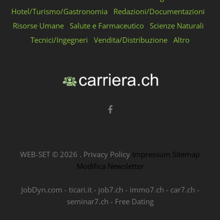
Hotel/Turismo/Gastronomia
Redazioni/Documentazioni
Risorse Umane
Salute e Farmaceutico
Scienze Naturali
Tecnici/Ingegneri
Vendita/Distribuzione
Altro
WEB-SET ©
2026
.
Privacy Policy
Impressum
Sitemap
Modifica Newsletter
JobDyn.com
-
ticari.it
-
job7.ch
-
immo7.ch
-
car7.ch
-
seminar7.ch
-
Free Dating