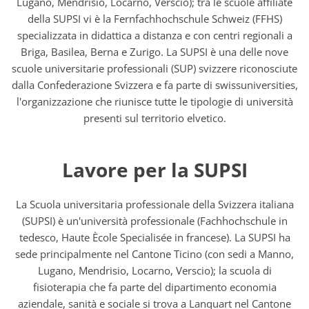
Lugano, Mendrisio, Locarno, Verscio); tra le scuole affiliate
della SUPSI vi è la Fernfachhochschule Schweiz (FFHS)
specializzata in didattica a distanza e con centri regionali a
Briga, Basilea, Berna e Zurigo. La SUPSI è una delle nove
scuole universitarie professionali (SUP) svizzere riconosciute
dalla Confederazione Svizzera e fa parte di swissuniversities,
l'organizzazione che riunisce tutte le tipologie di università
presenti sul territorio elvetico.
Lavore per la SUPSI
La Scuola universitaria professionale della Svizzera italiana
(SUPSI) è un'università professionale (Fachhochschule in
tedesco, Haute Ècole Specialisée in francese). La SUPSI ha
sede principalmente nel Cantone Ticino (con sedi a Manno,
Lugano, Mendrisio, Locarno, Verscio); la scuola di
fisioterapia che fa parte del dipartimento economia
aziendale, sanità e sociale si trova a Lanquart nel Cantone