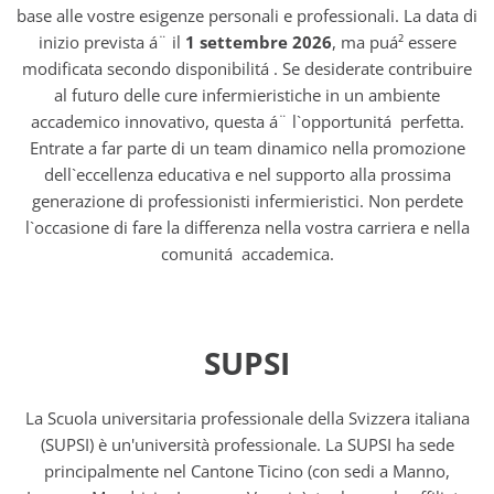
base alle vostre esigenze personali e professionali. La data di
inizio prevista á¨ il
1 settembre 2026
, ma puá² essere
modificata secondo disponibilitá . Se desiderate contribuire
al futuro delle cure infermieristiche in un ambiente
accademico innovativo, questa á¨ l`opportunitá perfetta.
Entrate a far parte di un team dinamico nella promozione
dell`eccellenza educativa e nel supporto alla prossima
generazione di professionisti infermieristici. Non perdete
l`occasione di fare la differenza nella vostra carriera e nella
comunitá accademica.
SUPSI
La Scuola universitaria professionale della Svizzera italiana
(SUPSI) è un'università professionale. La SUPSI ha sede
principalmente nel Cantone Ticino (con sedi a Manno,