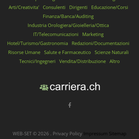
Arti/Creativita'
Consulenti
Dirigenti
Educazione/Corsi
Finanza/Banca/Auditing
Industria Orologiera/Gioielleria/Ottica
IT/Telecomunicazioni
Marketing
Hotel/Turismo/Gastronomia
Redazioni/Documentazioni
Risorse Umane
Salute e Farmaceutico
Scienze Naturali
Tecnici/Ingegneri
Vendita/Distribuzione
Altro
WEB-SET ©
2026
.
Privacy Policy
Impressum
Sitemap