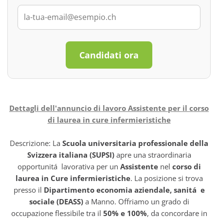
Candidati ora
Dettagli dell'annuncio di lavoro Assistente per il corso
di laurea in cure infermieristiche
Descrizione: La
Scuola universitaria professionale della
Svizzera italiana (SUPSI)
apre una straordinaria
opportunitá lavorativa per un
Assistente
nel
corso di
laurea in Cure infermieristiche
. La posizione si trova
presso il
Dipartimento economia aziendale, sanitá e
sociale (DEASS)
a Manno. Offriamo un grado di
occupazione flessibile tra il
50% e 100%
, da concordare in