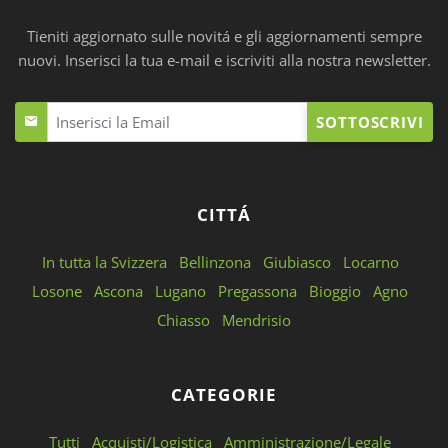
Tieniti aggiornato sulle novitá e gli aggiornamenti sempre
nuovi. Inserisci la tua e-mail e iscriviti alla nostra newsletter.
SOTTOSCRIVI
CITTÁ
In tutta la Svizzera
Bellinzona
Giubiasco
Locarno
Losone
Ascona
Lugano
Pregassona
Bioggio
Agno
Chiasso
Mendrisio
CATEGORIE
Tutti
Acquisti/Logistica
Amministrazione/Legale