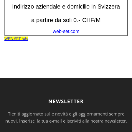
NEWSLETTER
Tieniti aggiornato sulle novitá e gli aggiornamenti sempre
nuovi. Inserisci la tua e-mail e iscriviti alla nostra newsletter.