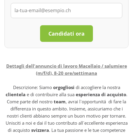
Candidati ora
Dettagli dell'annuncio di lavoro Macellaio / salumiere
(m/f/d), 8-20 ore/settimana
Descrizione: Siamo
orgogliosi
di accogliere la nostra
clientela
e di contribuire alla sua
esperienza di acquisto
.
Come parte del nostro
team
, avrai l`opportunitá di fare la
differenza in questo ambito. Insieme, assicuriamo che i
nostri clienti abbiano sempre un buon motivo per tornare.
Unisciti a noi e dai il tuo contributo all`eccellente esperienza
di acquisto
svizzera
. La tua passione e le tue competenze