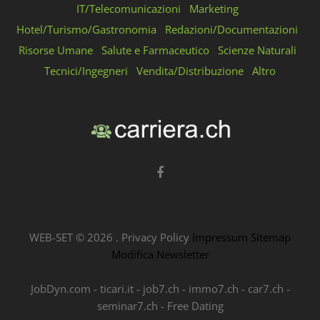
IT/Telecomunicazioni
Marketing
Hotel/Turismo/Gastronomia
Redazioni/Documentazioni
Risorse Umane
Salute e Farmaceutico
Scienze Naturali
Tecnici/Ingegneri
Vendita/Distribuzione
Altro
WEB-SET ©
2026
.
Privacy Policy
Impressum
Sitemap
Modifica Newsletter
JobDyn.com
-
ticari.it
-
job7.ch
-
immo7.ch
-
car7.ch
-
seminar7.ch
-
Free Dating