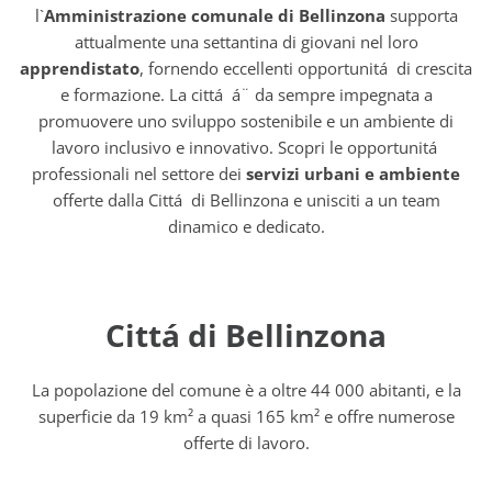
l`
Amministrazione comunale di Bellinzona
supporta
attualmente una settantina di giovani nel loro
apprendistato
, fornendo eccellenti opportunitá di crescita
e formazione. La cittá á¨ da sempre impegnata a
promuovere uno sviluppo sostenibile e un ambiente di
lavoro inclusivo e innovativo. Scopri le opportunitá
professionali nel settore dei
servizi urbani e ambiente
offerte dalla Cittá di Bellinzona e unisciti a un team
dinamico e dedicato.
Cittá di Bellinzona
La popolazione del comune è a oltre 44 000 abitanti, e la
superficie da 19 km² a quasi 165 km² e offre numerose
offerte di lavoro.