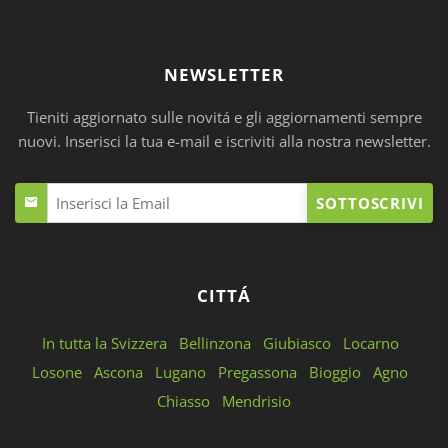
NEWSLETTER
Tieniti aggiornato sulle novitá e gli aggiornamenti sempre
nuovi. Inserisci la tua e-mail e iscriviti alla nostra newsletter.
SOTTOSCRIVI
CITTÁ
In tutta la Svizzera
Bellinzona
Giubiasco
Locarno
Losone
Ascona
Lugano
Pregassona
Bioggio
Agno
Chiasso
Mendrisio