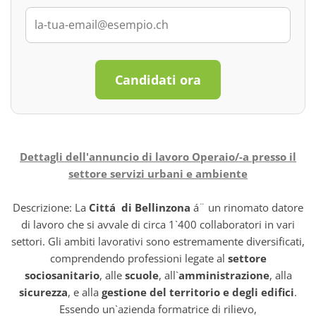
Candidati ora
Dettagli dell'annuncio di lavoro Operaio/-a presso il
settore servizi urbani e ambiente
Descrizione: La
Cittá di Bellinzona
á¨ un rinomato datore
di lavoro che si avvale di circa 1`400 collaboratori in vari
settori. Gli ambiti lavorativi sono estremamente diversificati,
comprendendo professioni legate al
settore
sociosanitario
, alle
scuole
, all`
amministrazione
, alla
sicurezza
, e alla
gestione del territorio e degli edifici
.
Essendo un`azienda formatrice di rilievo,