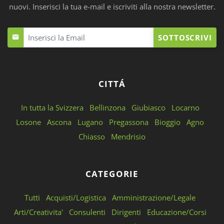
nuovi. Inserisci la tua e-mail e iscriviti alla nostra newsletter.
SOTTOSCRIVI
CITTÁ
In tutta la Svizzera
Bellinzona
Giubiasco
Locarno
Losone
Ascona
Lugano
Pregassona
Bioggio
Agno
Chiasso
Mendrisio
CATEGORIE
Tutti
Acquisti/Logistica
Amministrazione/Legale
Arti/Creativita'
Consulenti
Dirigenti
Educazione/Corsi