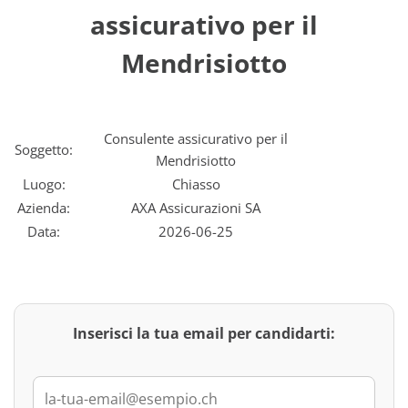
assicurativo per il
Mendrisiotto
Consulente assicurativo per il
Soggetto:
Mendrisiotto
Luogo:
Chiasso
Azienda:
AXA Assicurazioni SA
Data:
2026-06-25
Inserisci la tua email per candidarti: