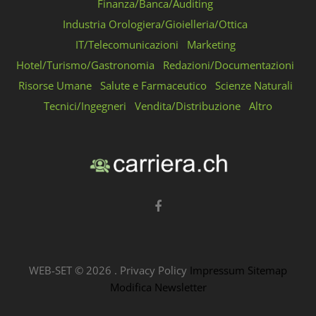
Finanza/Banca/Auditing
Industria Orologiera/Gioielleria/Ottica
IT/Telecomunicazioni
Marketing
Hotel/Turismo/Gastronomia
Redazioni/Documentazioni
Risorse Umane
Salute e Farmaceutico
Scienze Naturali
Tecnici/Ingegneri
Vendita/Distribuzione
Altro
WEB-SET ©
2026
.
Privacy Policy
Impressum
Sitemap
Modifica Newsletter