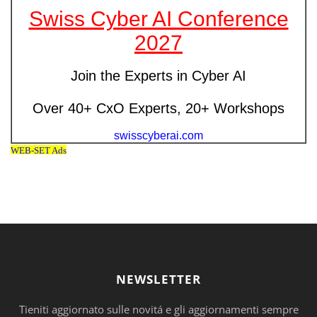
NEWSLETTER
Tieniti aggiornato sulle novitá e gli aggiornamenti sempre