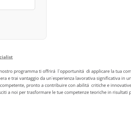
ialist
Il nostro programma ti offrirá l`opportunitá di applicare la tua 
rriera e trai vantaggio da un`esperienza lavorativa significativa in 
competente, pronto a contribuire con abilitá critiche e innovativ
iti a noi per trasformare le tue competenze teoriche in risultati p