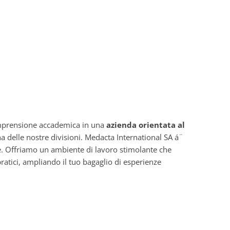
comprensione accademica in una
azienda orientata al
una delle nostre divisioni. Medacta International SA á¨
e. Offriamo un ambiente di lavoro stimolante che
ratici, ampliando il tuo bagaglio di esperienze