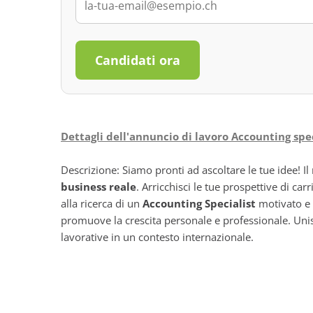
Candidati ora
Dettagli dell'annuncio di lavoro Accounting spec
Descrizione: Siamo pronti ad ascoltare le tue idee! 
business reale
. Arricchisci le tue prospettive di ca
alla ricerca di un
Accounting Specialist
motivato e 
promuove la crescita personale e professionale. Unisc
lavorative in un contesto internazionale.