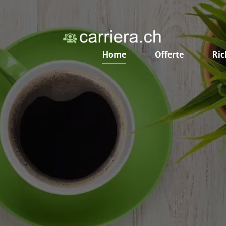
Home
Offerte
Ric