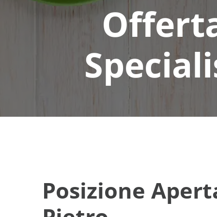
Offert
Speciali
Posizione Aperta
Pietro