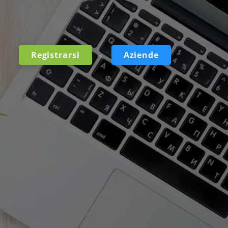
-
Registrarsi
Aziende