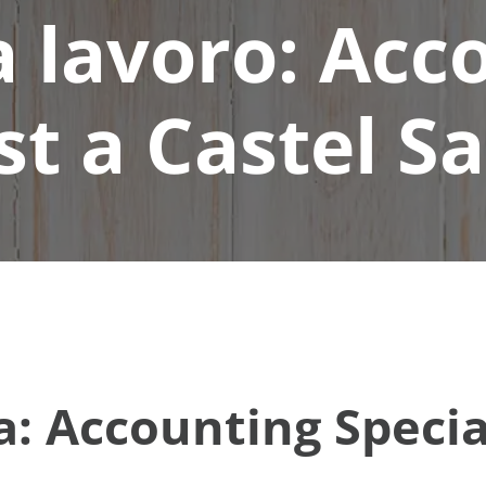
a lavoro: Acc
st a Castel S
: Accounting Special