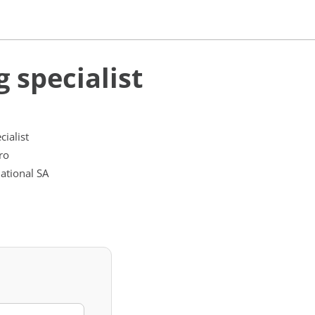
 specialist
cialist
ro
ational SA