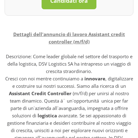
Candidati ora
Dettagli dell'annuncio di lavoro Assistant credit
controller (m/f/d)
Descrizione: Come leader globale nel settore del trasporto e
della logistica, DSV Logistics SA ha intrapreso un viaggio di
crescita straordinario.
Cresci con noi mentre continuiamo a
innovare
, digitalizzare
e costruire sui nostri successi. Siamo alla ricerca di un
Assistant Credit Controller
(m/f/d) per unirsi al nostro
team dinamico. Questa á¨ un`opportunitá unica per far
parte di un`azienda all`avanguardia, impegnata a offrire
soluzioni di
logistica
avanzate. Se sei appassionato di
gestione finanziaria e desideri contribuire al nostro viaggio
di crescita, unisciti a noi per esplorare nuovi orizzonti e
rimanere all`avanguardia nel nostro settore. In DSV,