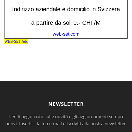
NEWSLETTER
Tieniti aggiornato sulle novitá e gli aggiornamenti sempre
nuovi. Inserisci la tua e-mail e iscriviti alla nostra newsletter.