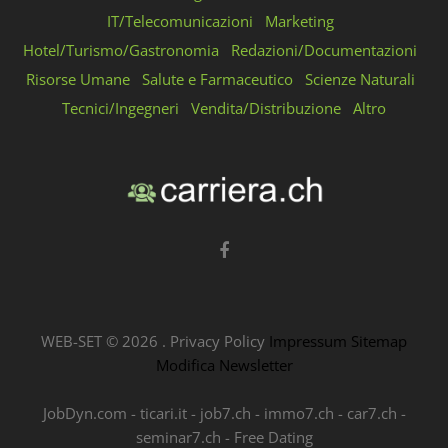
IT/Telecomunicazioni
Marketing
Hotel/Turismo/Gastronomia
Redazioni/Documentazioni
Risorse Umane
Salute e Farmaceutico
Scienze Naturali
Tecnici/Ingegneri
Vendita/Distribuzione
Altro
WEB-SET ©
2026
.
Privacy Policy
Impressum
Sitemap
Modifica Newsletter
JobDyn.com
-
ticari.it
-
job7.ch
-
immo7.ch
-
car7.ch
-
seminar7.ch
-
Free Dating