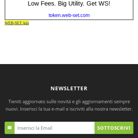
NEWSLETTER
Tieniti aggiornato sulle novitá e gli aggiornamenti sempre
nuovi. Inserisci la tua e-mail e iscriviti alla nostra newsletter.
SOTTOSCRIVI