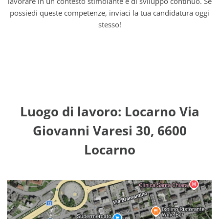
lavorare in un contesto stimolante e di sviluppo continuo. Se
possiedi queste competenze, inviaci la tua candidatura oggi
stesso!
Luogo di lavoro: Locarno Via
Giovanni Varesi 30, 6600
Locarno