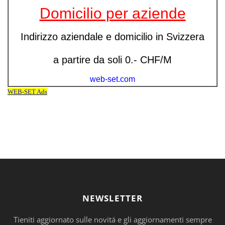
NEWSLETTER
Tieniti aggiornato sulle novitá e gli aggiornamenti sempre