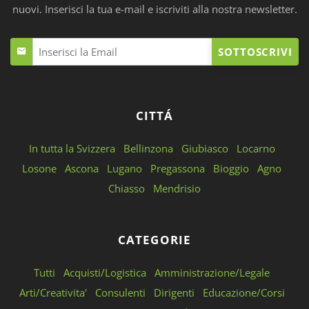
nuovi. Inserisci la tua e-mail e iscriviti alla nostra newsletter.
SOTTOSCRIVI
CITTÁ
In tutta la Svizzera
Bellinzona
Giubiasco
Locarno
Losone
Ascona
Lugano
Pregassona
Bioggio
Agno
Chiasso
Mendrisio
CATEGORIE
Tutti
Acquisti/Logistica
Amministrazione/Legale
Arti/Creativita'
Consulenti
Dirigenti
Educazione/Corsi