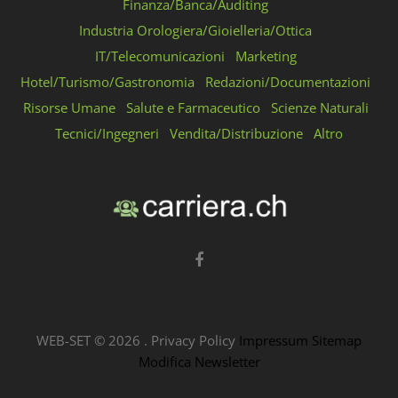
Finanza/Banca/Auditing
Industria Orologiera/Gioielleria/Ottica
IT/Telecomunicazioni
Marketing
Hotel/Turismo/Gastronomia
Redazioni/Documentazioni
Risorse Umane
Salute e Farmaceutico
Scienze Naturali
Tecnici/Ingegneri
Vendita/Distribuzione
Altro
WEB-SET ©
2026
.
Privacy Policy
Impressum
Sitemap
Modifica Newsletter