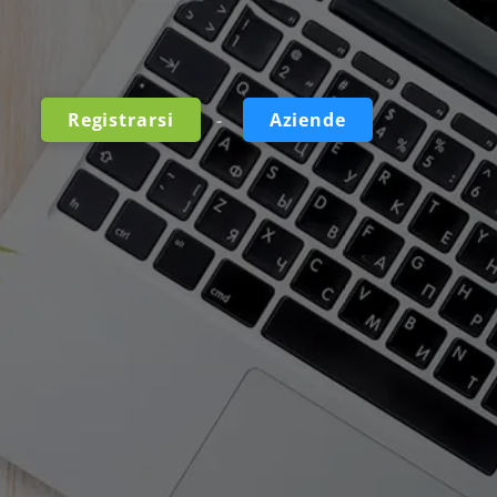
-
Registrarsi
Aziende