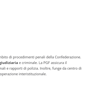
ambito di procedimenti penali della Confederazione.
giudiziaria
e criminale. La PGF assicura il
li e rapporti di polizia. Inoltre, funge da centro di
ooperazione interistituzionale.