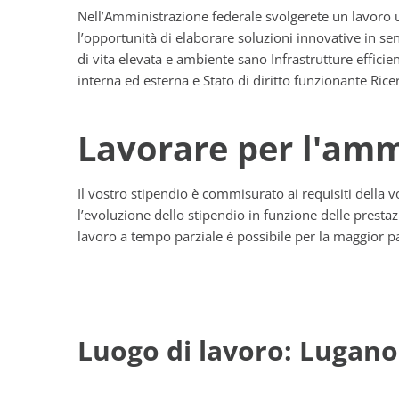
Nell’Amministrazione federale svolgerete un lavoro u
l’opportunità di elaborare soluzioni innovative in sen
di vita elevata e ambiente sano Infrastrutture efficie
interna ed esterna e Stato di diritto funzionante Rice
Lavorare per l'amm
Il vostro stipendio è commisurato ai requisiti della 
l’evoluzione dello stipendio in funzione delle presta
lavoro a tempo parziale è possibile per la maggior pa
Luogo di lavoro: Lugano 