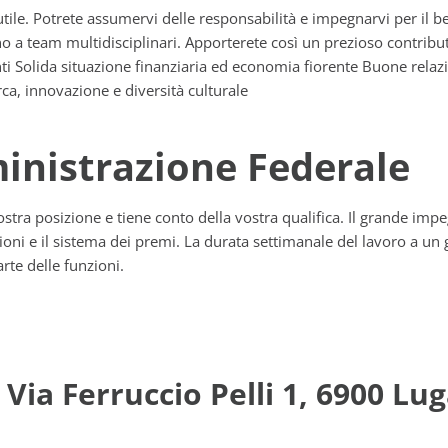
tile. Potrete assumervi delle responsabilità e impegnarvi per il b
o a team multidisciplinari. Apporterete così un prezioso contributo
nti Solida situazione finanziaria ed economia fiorente Buone relazi
rca, innovazione e diversità culturale
inistrazione Federale
vostra posizione e tiene conto della vostra qualifica. Il grande im
zioni e il sistema dei premi. La durata settimanale del lavoro a un
rte delle funzioni.
Via Ferruccio Pelli 1, 6900 Lu