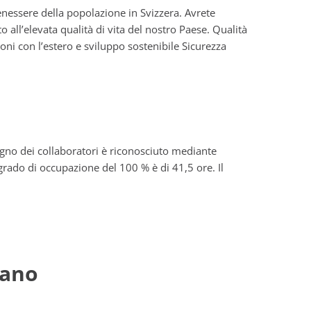
enessere della popolazione in Svizzera. Avrete
 all’elevata qualità di vita del nostro Paese. Qualità
oni con l’estero e sviluppo sostenibile Sicurezza
pegno dei collaboratori è riconosciuto mediante
 grado di occupazione del 100 % è di 41,5 ore. Il
gano