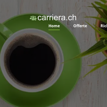
Home
Offerte
Ric