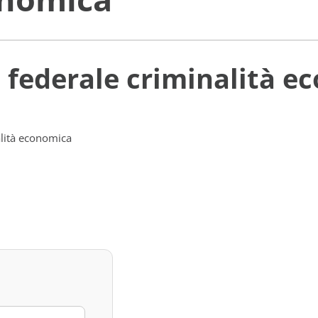
e federale criminalità 
alità economica