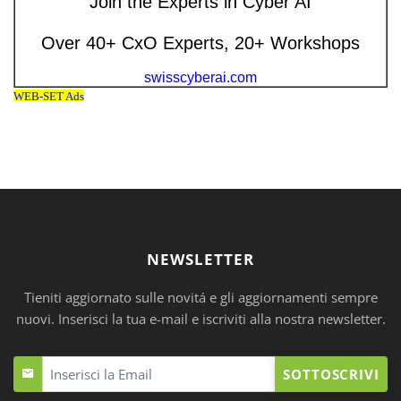
NEWSLETTER
Tieniti aggiornato sulle novitá e gli aggiornamenti sempre
nuovi. Inserisci la tua e-mail e iscriviti alla nostra newsletter.
SOTTOSCRIVI