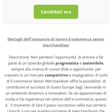
Candidati ora
Dettagli dell'annuncio di lavoro E-commerce senior
merchandiser
Descrizione: Non perdere l`opportunitá di entrare a far
parte di un`azienda globale
progressista
e
sostenibile
,
sempre alla ricerca di nuove sfide e opportunitá per
crescere in un mercato
competitivo
e impegnativo. Il ruolo
di E-commerce Senior Merchandiser offre la possibilitá di
contribuire al successo di Guess Europe Sagl, lavorando in
un ambiente dinamico e innovativo. Se sei appassionato di
moda e hai esperienza nel settore dell`e-commerce, questo
á¨ il momento di fare il passo successivo nella tua carriera.
Unisciti a noi per guidare iniziative di merchandising che