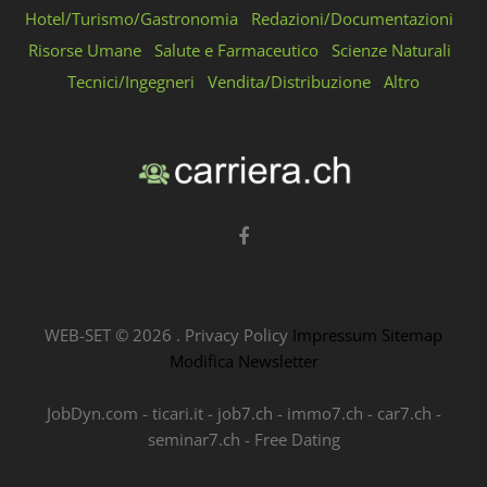
Hotel/Turismo/Gastronomia
Redazioni/Documentazioni
Risorse Umane
Salute e Farmaceutico
Scienze Naturali
Tecnici/Ingegneri
Vendita/Distribuzione
Altro
WEB-SET ©
2026
.
Privacy Policy
Impressum
Sitemap
Modifica Newsletter
JobDyn.com
-
ticari.it
-
job7.ch
-
immo7.ch
-
car7.ch
-
seminar7.ch
-
Free Dating