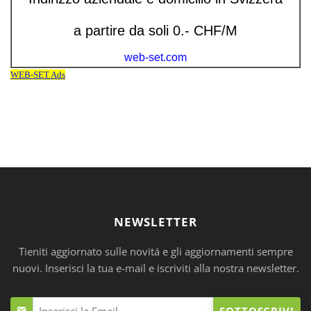
NEWSLETTER
Tieniti aggiornato sulle novitá e gli aggiornamenti sempre
nuovi. Inserisci la tua e-mail e iscriviti alla nostra newsletter.