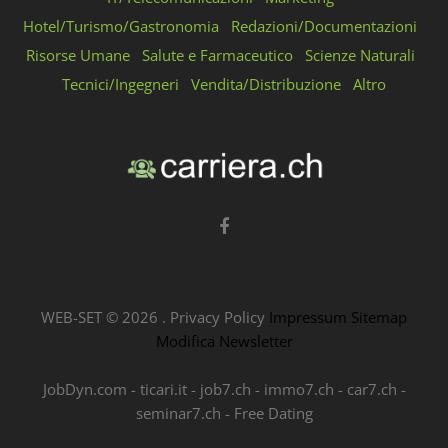
Hotel/Turismo/Gastronomia
Redazioni/Documentazioni
Risorse Umane
Salute e Farmaceutico
Scienze Naturali
Tecnici/Ingegneri
Vendita/Distribuzione
Altro
WEB-SET ©
2026
.
Privacy Policy
Impressum
Sitemap
Modifica Newsletter
JobDyn.com
-
ticari.it
-
job7.ch
-
immo7.ch
-
car7.ch
-
seminar7.ch
-
Free Dating