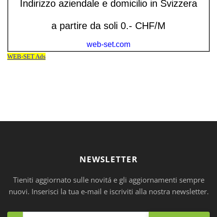
NEWSLETTER
Tieniti aggiornato sulle novitá e gli aggiornamenti sempre
nuovi. Inserisci la tua e-mail e iscriviti alla nostra newsletter.