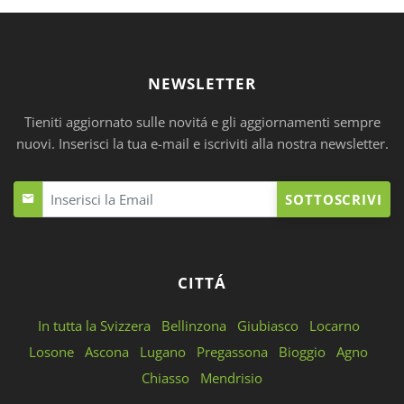
NEWSLETTER
Tieniti aggiornato sulle novitá e gli aggiornamenti sempre
nuovi. Inserisci la tua e-mail e iscriviti alla nostra newsletter.
SOTTOSCRIVI
CITTÁ
In tutta la Svizzera
Bellinzona
Giubiasco
Locarno
Losone
Ascona
Lugano
Pregassona
Bioggio
Agno
Chiasso
Mendrisio