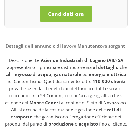
Candidati ora
Dettagli dell'annuncio di lavoro Manutentore sorgenti
Descrizione: Le
Aziende Industriali di Lugano (AIL) SA
rappresentano il principale distributore sia
al dettaglio
che
all`ingrosso
di
acqua
,
gas naturale
ed
energia elettrica
nel Canton Ticino. Quotidianamente, oltre
110`000 clienti
privati e aziendali beneficiano dei loro prodotti e servizi,
coprendo circa 54 Comuni, con un`area geografica che si
estende dal
Monte Ceneri
al confine di Stato di Novazzano.
AIL si occupa della costruzione e gestione delle
reti di
trasporto
che garantiscono l`erogazione efficiente dei
prodotti dal punto di
produzione
o
acquisto
fino al cliente.