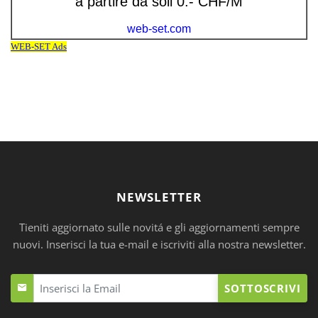
NEWSLETTER
Tieniti aggiornato sulle novitá e gli aggiornamenti sempre
nuovi. Inserisci la tua e-mail e iscriviti alla nostra newsletter.
SOTTOSCRIVI