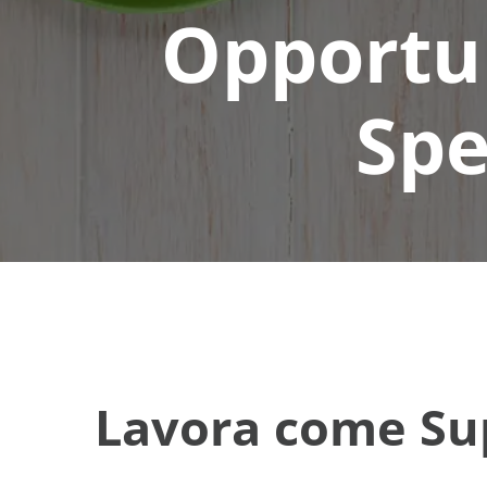
Opportun
Spe
Lavora come Sup