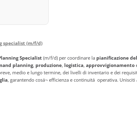
 specialist (m/f/d)
lanning Specialist
(m/f/d) per coordinare la
pianificazione de
mand planning
,
produzione
,
logistica
,
approvvigionamento
reve, medio e lungo termine, dei livelli di inventario e dei requisi
glia
, garantendo cosá¬ efficienza e continuitá operativa. Unisciti 