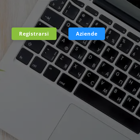
-
Registrarsi
Aziende