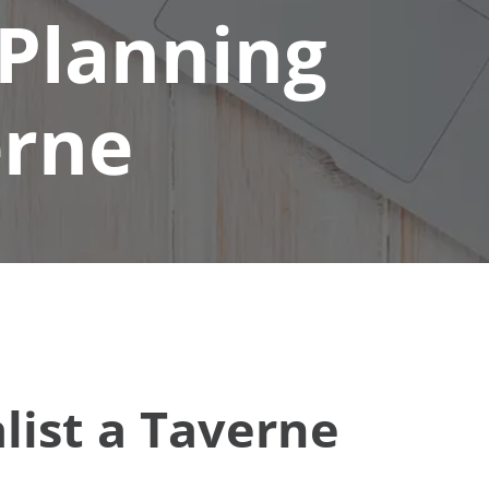
 Planning
erne
list a Taverne