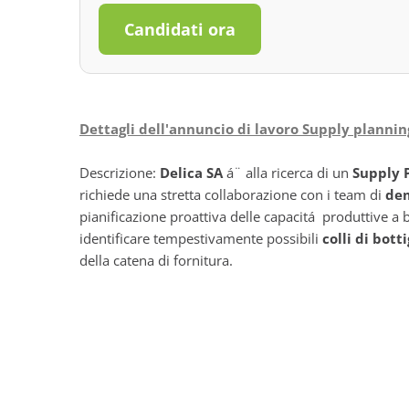
Candidati ora
Dettagli dell'annuncio di lavoro Supply planning
Descrizione:
Delica SA
á¨ alla ricerca di un
Supply P
richiede una stretta collaborazione con i team di
de
pianificazione proattiva delle capacitá produttive a b
identificare tempestivamente possibili
colli di botti
della catena di fornitura.