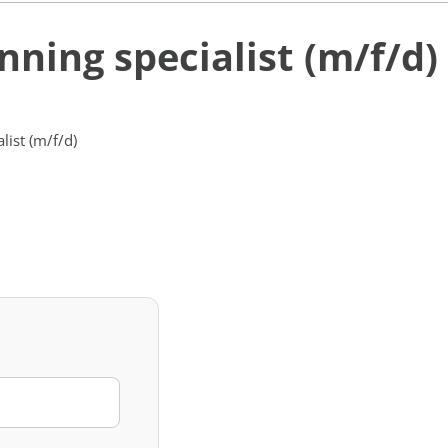
nning specialist (m/f/d)
list (m/f/d)