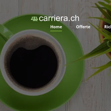
Home
Offerte
Ric