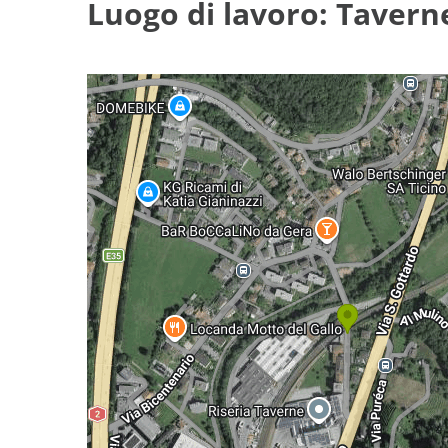
Luogo di lavoro: Tavern