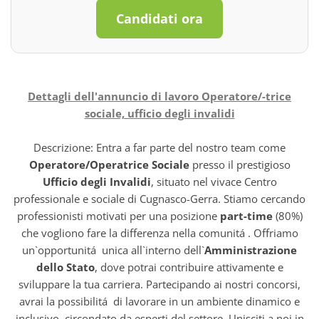
Candidati ora
Dettagli dell'annuncio di lavoro Operatore/-trice
sociale, ufficio degli invalidi
Descrizione: Entra a far parte del nostro team come
Operatore/Operatrice Sociale
presso il prestigioso
Ufficio degli Invalidi
, situato nel vivace Centro
professionale e sociale di Cugnasco-Gerra. Stiamo cercando
professionisti motivati per una posizione
part-time
(80%)
che vogliono fare la differenza nella comunitá . Offriamo
un`opportunitá unica all`interno dell`
Amministrazione
dello Stato
, dove potrai contribuire attivamente e
sviluppare la tua carriera. Partecipando ai nostri concorsi,
avrai la possibilitá di lavorare in un ambiente dinamico e
inclusivo, circondato da esperti del settore. Unisciti a noi in