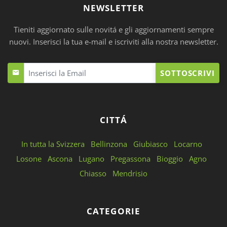
NEWSLETTER
Tieniti aggiornato sulle novitá e gli aggiornamenti sempre
nuovi. Inserisci la tua e-mail e iscriviti alla nostra newsletter.
SOTTOSCRIVI
CITTÁ
In tutta la Svizzera
Bellinzona
Giubiasco
Locarno
Losone
Ascona
Lugano
Pregassona
Bioggio
Agno
Chiasso
Mendrisio
CATEGORIE