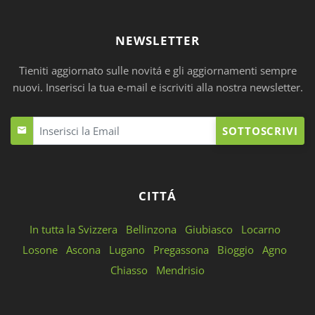
NEWSLETTER
Tieniti aggiornato sulle novitá e gli aggiornamenti sempre
nuovi. Inserisci la tua e-mail e iscriviti alla nostra newsletter.
SOTTOSCRIVI
CITTÁ
In tutta la Svizzera
Bellinzona
Giubiasco
Locarno
Losone
Ascona
Lugano
Pregassona
Bioggio
Agno
Chiasso
Mendrisio