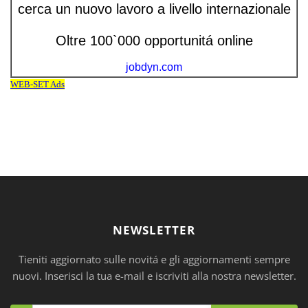
NEWSLETTER
Tieniti aggiornato sulle novitá e gli aggiornamenti sempre
nuovi. Inserisci la tua e-mail e iscriviti alla nostra newsletter.