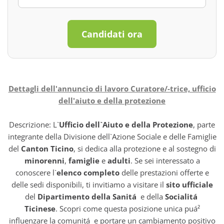
Candidati ora
Dettagli dell'annuncio di lavoro Curatore/-trice, ufficio
dell'aiuto e della protezione
Descrizione: L`
Ufficio dell`Aiuto e della Protezione
, parte
integrante della Divisione dell`Azione Sociale e delle Famiglie
del
Canton Ticino
, si dedica alla protezione e al sostegno di
minorenni
,
famiglie
e
adulti
. Se sei interessato a
conoscere l`
elenco completo
delle prestazioni offerte e
delle sedi disponibili, ti invitiamo a visitare il
sito ufficiale
del
Dipartimento della Sanitá
e della
Socialitá
Ticinese
. Scopri come questa posizione unica puá²
influenzare la comunitá e portare un cambiamento positivo