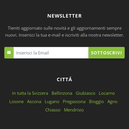
NEWSLETTER
Tieniti aggiornato sulle novitá e gli aggiornamenti sempre
nuovi. Inserisci la tua e-mail e iscriviti alla nostra newsletter.
SOTTOSCRIVI
CITTÁ
In tutta la Svizzera
Bellinzona
Giubiasco
Locarno
Losone
Ascona
Lugano
Pregassona
Bioggio
Agno
Chiasso
Mendrisio