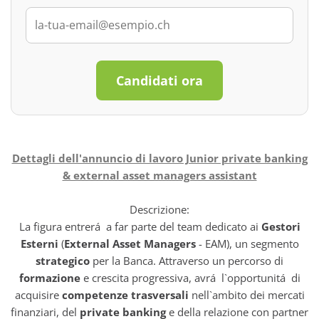
Candidati ora
Dettagli dell'annuncio di lavoro Junior private banking
& external asset managers assistant
Descrizione:
La figura entrerá a far parte del team dedicato ai
Gestori
Esterni
(
External Asset Managers
- EAM), un segmento
strategico
per la Banca. Attraverso un percorso di
formazione
e crescita progressiva, avrá l`opportunitá di
acquisire
competenze trasversali
nell`ambito dei mercati
finanziari, del
private banking
e della relazione con partner