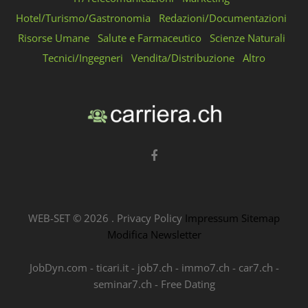
Hotel/Turismo/Gastronomia
Redazioni/Documentazioni
Risorse Umane
Salute e Farmaceutico
Scienze Naturali
Tecnici/Ingegneri
Vendita/Distribuzione
Altro
WEB-SET ©
2026
.
Privacy Policy
Impressum
Sitemap
Modifica Newsletter
JobDyn.com
-
ticari.it
-
job7.ch
-
immo7.ch
-
car7.ch
-
seminar7.ch
-
Free Dating