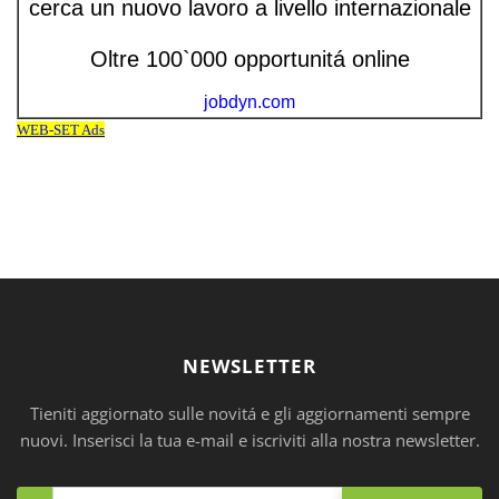
NEWSLETTER
Tieniti aggiornato sulle novitá e gli aggiornamenti sempre
nuovi. Inserisci la tua e-mail e iscriviti alla nostra newsletter.