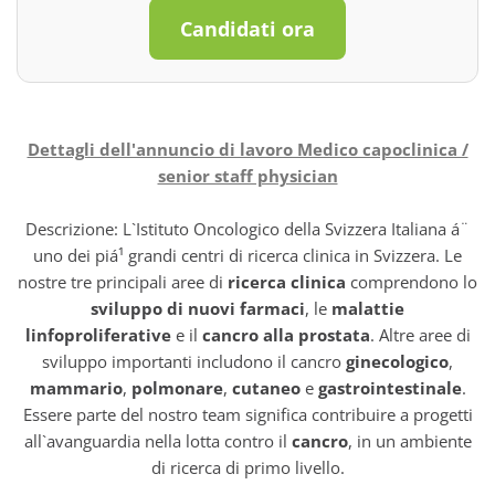
Candidati ora
Dettagli dell'annuncio di lavoro Medico capoclinica /
senior staff physician
Descrizione: L`Istituto Oncologico della Svizzera Italiana á¨
uno dei piá¹ grandi centri di ricerca clinica in Svizzera. Le
nostre tre principali aree di
ricerca clinica
comprendono lo
sviluppo di nuovi farmaci
, le
malattie
linfoproliferative
e il
cancro alla prostata
. Altre aree di
sviluppo importanti includono il cancro
ginecologico
,
mammario
,
polmonare
,
cutaneo
e
gastrointestinale
.
Essere parte del nostro team significa contribuire a progetti
all`avanguardia nella lotta contro il
cancro
, in un ambiente
di ricerca di primo livello.