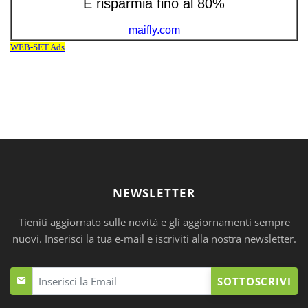
NEWSLETTER
Tieniti aggiornato sulle novitá e gli aggiornamenti sempre
nuovi. Inserisci la tua e-mail e iscriviti alla nostra newsletter.
SOTTOSCRIVI