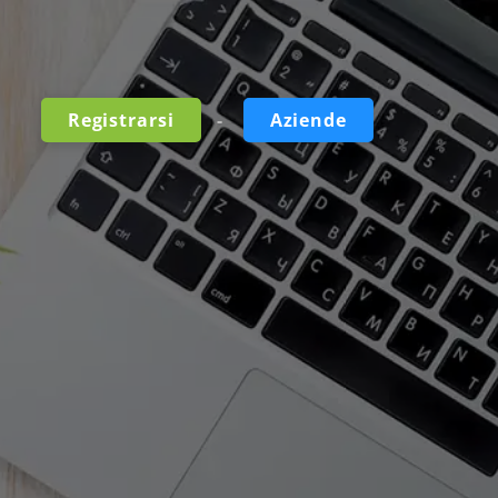
-
Registrarsi
Aziende