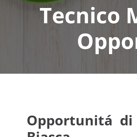
Tecnico 
Oppor
Opportunitá di
Biasca