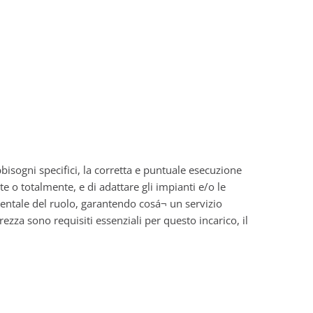
bisogni specifici, la corretta e puntuale esecuzione
e o totalmente, e di adattare gli impianti e/o le
mentale del ruolo, garantendo cosá¬ un servizio
urezza sono requisiti essenziali per questo incarico, il