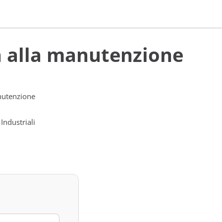
a alla manutenzione
nutenzione
 Industriali