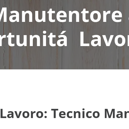
Manutentore a
tunitá Lavo
 Lavoro: Tecnico Ma