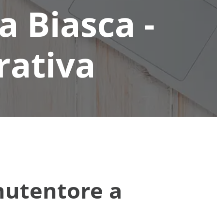
 Biasca -
rativa
nutentore a