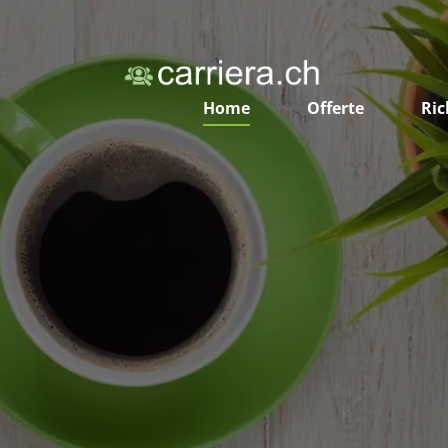
Home
Offerte
Ric