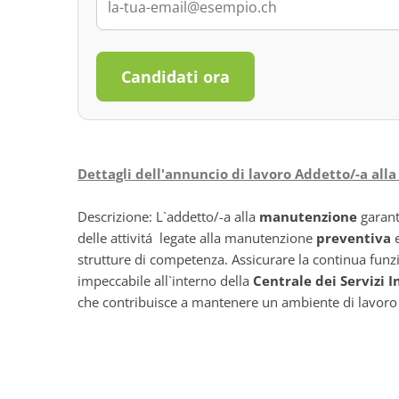
Candidati ora
Dettagli dell'annuncio di lavoro Addetto/-a al
Descrizione: L`addetto/-a alla
manutenzione
garant
delle attivitá legate alla manutenzione
preventiva
strutture di competenza. Assicurare la continua funz
impeccabile all`interno della
Centrale dei Servizi I
che contribuisce a mantenere un ambiente di lavoro 