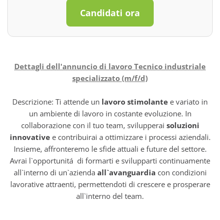
Candidati ora
Dettagli dell'annuncio di lavoro Tecnico industriale
specializzato (m/f/d)
Descrizione: Ti attende un
lavoro stimolante
e variato in
un ambiente di lavoro in costante evoluzione. In
collaborazione con il tuo team, svilupperai
soluzioni
innovative
e contribuirai a ottimizzare i processi aziendali.
Insieme, affronteremo le sfide attuali e future del settore.
Avrai l`opportunitá di formarti e svilupparti continuamente
all`interno di un`azienda
all`avanguardia
con condizioni
lavorative attraenti, permettendoti di crescere e prosperare
all`interno del team.