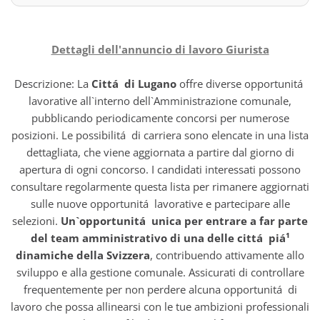
Dettagli dell'annuncio di lavoro Giurista
Descrizione: La
Cittá di Lugano
offre diverse opportunitá
lavorative all`interno dell`Amministrazione comunale,
pubblicando periodicamente concorsi per numerose
posizioni. Le possibilitá di carriera sono elencate in una lista
dettagliata, che viene aggiornata a partire dal giorno di
apertura di ogni concorso. I candidati interessati possono
consultare regolarmente questa lista per rimanere aggiornati
sulle nuove opportunitá lavorative e partecipare alle
selezioni.
Un`opportunitá unica per entrare a far parte
del team amministrativo di una delle cittá piá¹
dinamiche della Svizzera
, contribuendo attivamente allo
sviluppo e alla gestione comunale. Assicurati di controllare
frequentemente per non perdere alcuna opportunitá di
lavoro che possa allinearsi con le tue ambizioni professionali