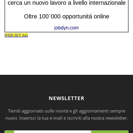
NEWSLETTER
Tieniti aggiornato sulle novitá e gli aggiornamenti sempre
nuovi. Inserisci la tua e-mail e iscriviti alla nostra newsletter.