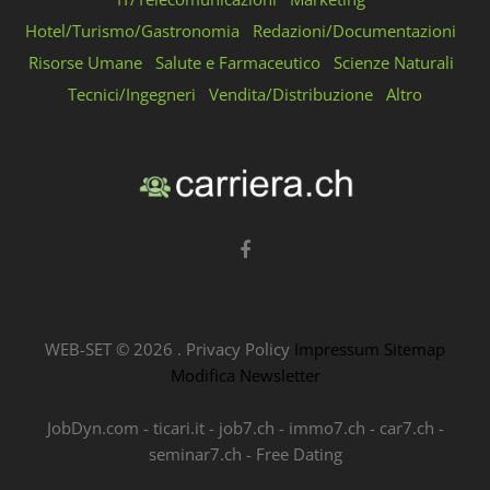
Hotel/Turismo/Gastronomia
Redazioni/Documentazioni
Risorse Umane
Salute e Farmaceutico
Scienze Naturali
Tecnici/Ingegneri
Vendita/Distribuzione
Altro
WEB-SET ©
2026
.
Privacy Policy
Impressum
Sitemap
Modifica Newsletter
JobDyn.com
-
ticari.it
-
job7.ch
-
immo7.ch
-
car7.ch
-
seminar7.ch
-
Free Dating