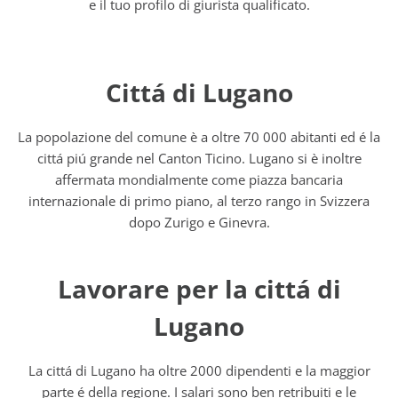
e il tuo profilo di giurista qualificato.
Cittá di Lugano
La popolazione del comune è a oltre 70 000 abitanti ed é la
cittá piú grande nel Canton Ticino. Lugano si è inoltre
affermata mondialmente come piazza bancaria
internazionale di primo piano, al terzo rango in Svizzera
dopo Zurigo e Ginevra.
Lavorare per la cittá di
Lugano
La cittá di Lugano ha oltre 2000 dipendenti e la maggior
parte é della regione. I salari sono ben retribuiti e le