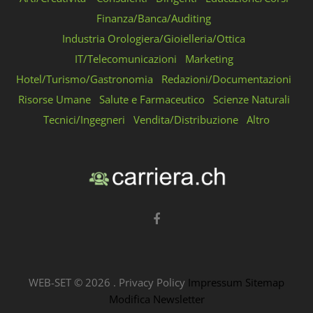
Finanza/Banca/Auditing
Industria Orologiera/Gioielleria/Ottica
IT/Telecomunicazioni
Marketing
Hotel/Turismo/Gastronomia
Redazioni/Documentazioni
Risorse Umane
Salute e Farmaceutico
Scienze Naturali
Tecnici/Ingegneri
Vendita/Distribuzione
Altro
WEB-SET ©
2026
.
Privacy Policy
Impressum
Sitemap
Modifica Newsletter