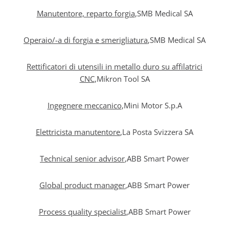
Manutentore, reparto forgia
,SMB Medical SA
Operaio/-a di forgia e smerigliatura
,SMB Medical SA
Rettificatori di utensili in metallo duro su affilatrici
CNC
,Mikron Tool SA
Ingegnere meccanico
,Mini Motor S.p.A
Elettricista manutentore
,La Posta Svizzera SA
Technical senior advisor
,ABB Smart Power
Global product manager
,ABB Smart Power
Process quality specialist
,ABB Smart Power