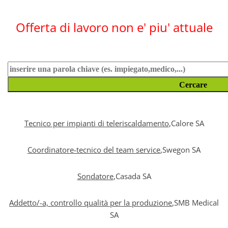
Offerta di lavoro non e' piu' attuale
Tecnico per impianti di teleriscaldamento
,Calore SA
Coordinatore-tecnico del team service
,Swegon SA
Sondatore
,Casada SA
Addetto/-a, controllo qualità per la produzione
,SMB Medical
SA