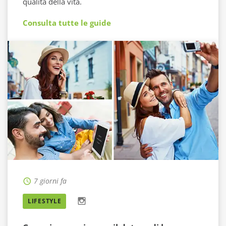
qualità della vita.
Consulta tutte le guide
7 giorni fa
LIFESTYLE