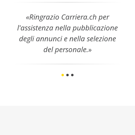
Ringrazio Carriera.ch per
Gr
l'assistenza nella pubblicazione
degli annunci e nella selezione
tr
del personale.