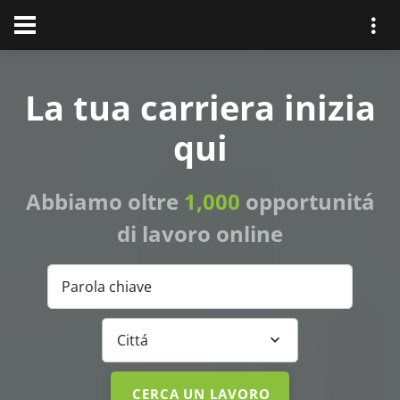
La tua carriera inizia
qui
Abbiamo oltre
1,000
opportunitá
di lavoro online
Parola chiave
Cittá