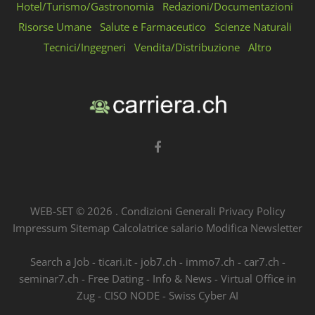
Hotel/Turismo/Gastronomia
Redazioni/Documentazioni
Risorse Umane
Salute e Farmaceutico
Scienze Naturali
Tecnici/Ingegneri
Vendita/Distribuzione
Altro
WEB-SET ©
2026
.
Condizioni Generali
Privacy Policy
Impressum
Sitemap
Calcolatrice salario
Modifica Newsletter
Search a Job
-
ticari.it
-
job7.ch
-
immo7.ch
-
car7.ch
-
seminar7.ch
-
Free Dating
-
Info & News
-
Virtual Office in
Zug
-
CISO NODE
-
Swiss Cyber AI