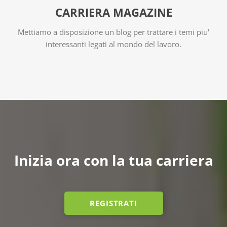
CARRIERA MAGAZINE
Mettiamo a disposizione un blog per trattare i temi piu'
interessanti legati al mondo del lavoro.
Inizia ora con la tua carriera
REGISTRATI