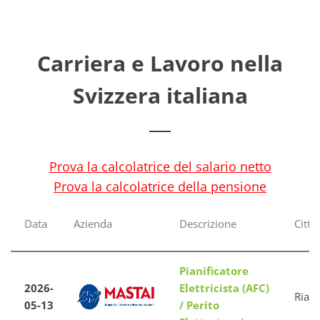
Carriera e Lavoro nella
Svizzera italiana
Prova la calcolatrice del salario netto
Prova la calcolatrice della pensione
Data
Azienda
Descrizione
Cittá
Pianificatore
2026-
Elettricista (AFC)
Riazz
05-13
/ Perito