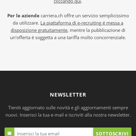
cliccando qui
.
Per le aziende
carriera.ch offre un servizio semplicissimo
da utilizzare.
La piattaforma di e-recruiting é messa a
disposizione gratuitamente
, mentre la pubblicazione di
un'offerta é soggetta a una tariffa molto concorrenziale.
NEWSLETTER
Tieniti aggiornato sulle novitá e gli aggiornamenti sempre
nuovi. Inserisci la tua e-mail e iscriviti alla nostra newsletter.
SOTTOSCRIVI