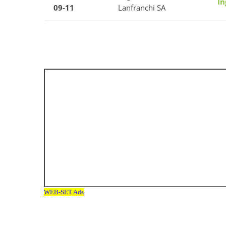
In
09-11
Lanfranchi SA