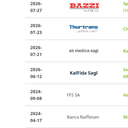
2026-
Sp
07-27
(1
2026-
Ch
07-23
2026-
Re
07-21
2026-
Se
06-12
6
2024-
FFS SA
As
09-08
2024-
Banca Raiffeisen
Me
04-17