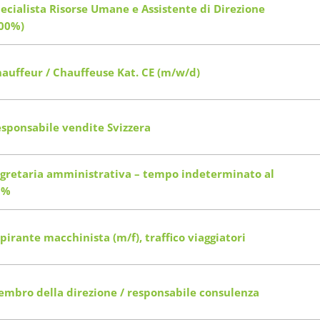
ecialista Risorse Umane e Assistente di Direzione
00%)
auffeur / Chauffeuse Kat. CE (m/w/d)
sponsabile vendite Svizzera
gretaria amministrativa – tempo indeterminato al
0%
pirante macchinista (m/f), traffico viaggiatori
mbro della direzione / responsabile consulenza