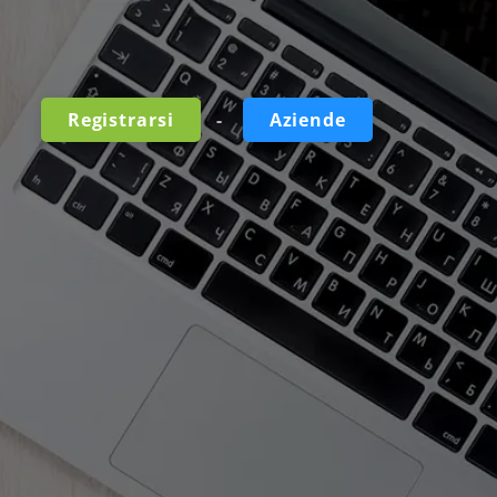
-
Registrarsi
Aziende