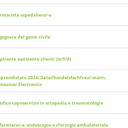
rmacista ospedaliero/-a
gegnere del genio civile
pirante assistente clienti (m/f/d)
prendistato 2024: Detailhandelsfachfrau/-mann,
nsumer Electronics
dico caposervizio in ortopedia e traumatologia
fermiere/-a, endoscopia e chirurgia ambulatoriale