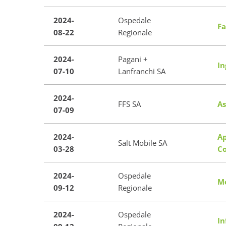
2024-
Ospedale
Fa
08-22
Regionale
2024-
Pagani +
In
07-10
Lanfranchi SA
2024-
FFS SA
As
07-09
2024-
Ap
Salt Mobile SA
03-28
Co
2024-
Ospedale
Me
09-12
Regionale
2024-
Ospedale
In