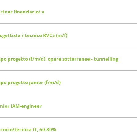
rtner finanziario/·a
ogettista / tecnico RVCS (m/f)
po progetto (f/m/d), opere sotterranee - tunnelling
po progetto junior (f/m/d)
nior IAM-engineer
cnico/tecnica IT, 60-80%