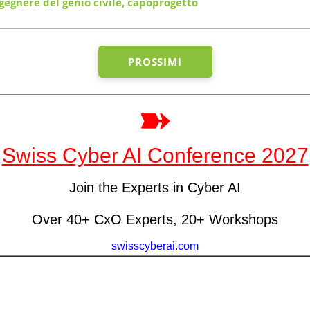
gegnere del genio civile, capoprogetto
PROSSIMI