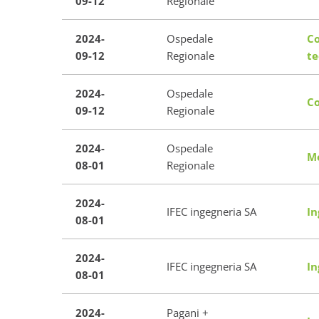
09-12
Regionale
2024-
Ospedale
Co
09-12
Regionale
te
2024-
Ospedale
Co
09-12
Regionale
2024-
Ospedale
Me
08-01
Regionale
2024-
IFEC ingegneria SA
In
08-01
2024-
IFEC ingegneria SA
In
08-01
2024-
Pagani +