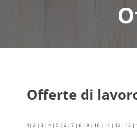
O
Offerte di lavor
1
|
2
|
3
|
4
|
5
|
6
|
7
|
8
|
9
|
10
|
11
|
12
|
13
|