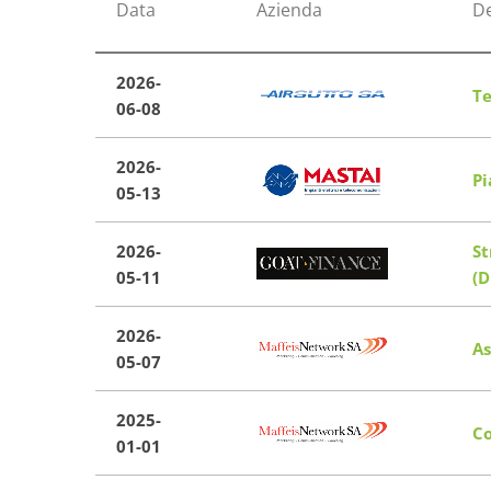
Data
Azienda
De
2026-
Te
06-08
2026-
Pi
05-13
2026-
St
05-11
(D
2026-
As
05-07
2025-
Co
01-01