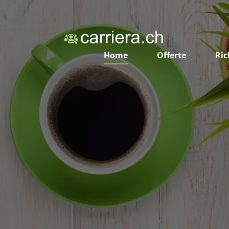
Home
Offerte
Ric