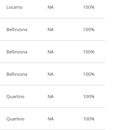
Locarno
NA
100%
Bellinzona
NA
100%
Bellinzona
NA
100%
Bellinzona
NA
100%
Quartino
NA
100%
Quartino
NA
100%