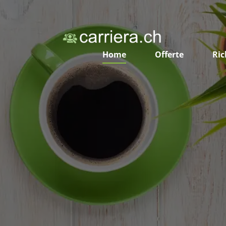
Home
Offerte
Ric