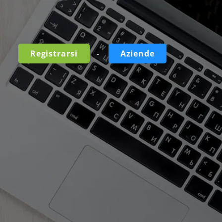
-
Registrarsi
Aziende