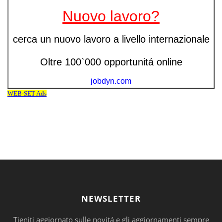
NEWSLETTER
Tieniti aggiornato sulle novitá e gli aggiornamenti sempre