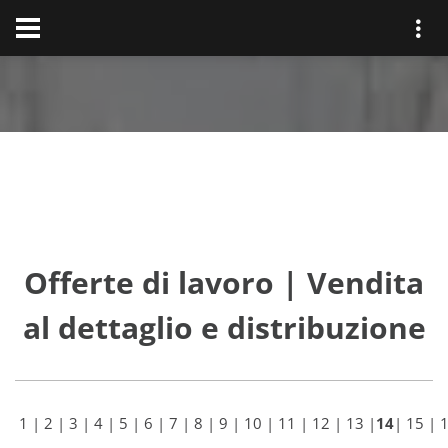
Offerte di lavoro | Vendita
al dettaglio e distribuzione
1
|
2
|
3
|
4
|
5
|
6
|
7
|
8
|
9
|
10
|
11
|
12
|
13
|
14
|
15
|