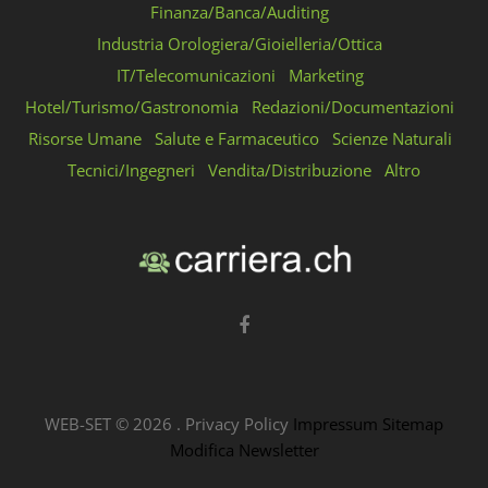
Finanza/Banca/Auditing
Industria Orologiera/Gioielleria/Ottica
IT/Telecomunicazioni
Marketing
Hotel/Turismo/Gastronomia
Redazioni/Documentazioni
Risorse Umane
Salute e Farmaceutico
Scienze Naturali
Tecnici/Ingegneri
Vendita/Distribuzione
Altro
WEB-SET ©
2026
.
Privacy Policy
Impressum
Sitemap
Modifica Newsletter