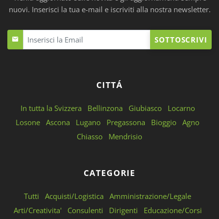
nuovi. Inserisci la tua e-mail e iscriviti alla nostra newsletter.
SOTTOSCRIVI
CITTÁ
In tutta la Svizzera
Bellinzona
Giubiasco
Locarno
Losone
Ascona
Lugano
Pregassona
Bioggio
Agno
Chiasso
Mendrisio
CATEGORIE
Tutti
Acquisti/Logistica
Amministrazione/Legale
Arti/Creativita'
Consulenti
Dirigenti
Educazione/Corsi