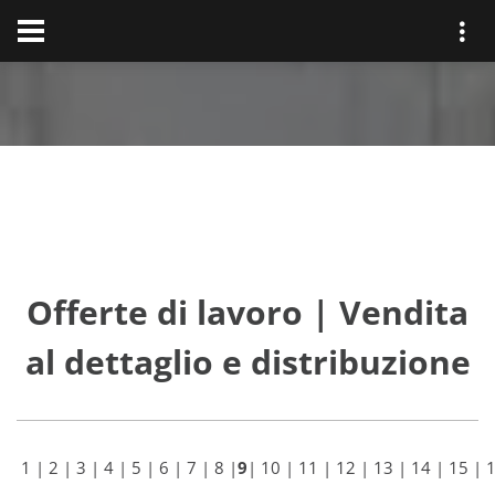
Offerte di lavoro | Vendita
al dettaglio e distribuzione
1
|
2
|
3
|
4
|
5
|
6
|
7
|
8
|
9
|
10
|
11
|
12
|
13
|
14
|
15
|