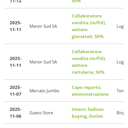
11-12
50%
Collaboratore
2025-
vendita (m/f/d),
Manor Sud SA
Luga
11-11
settore
giocattoli, 50%
Collaboratore
2025-
vendita (m/f/d),
Manor Sud SA
Luga
11-11
settore
cartoleria, 50%
2025-
Capo reparto,
Mercato Jumbo
Tener
11-07
amministrazione
2025-
Intern: fashion
Guess Store
Biogg
11-06
buying, Outlet