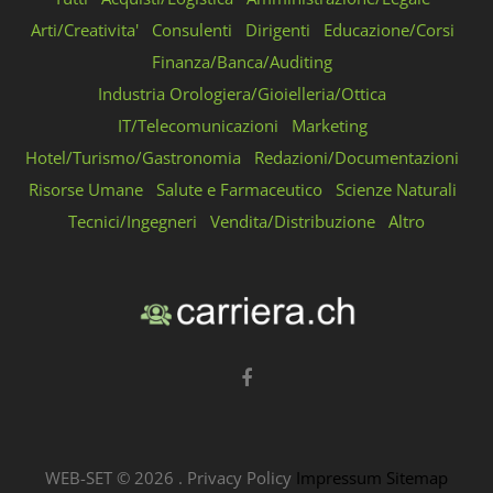
Arti/Creativita'
Consulenti
Dirigenti
Educazione/Corsi
Finanza/Banca/Auditing
Industria Orologiera/Gioielleria/Ottica
IT/Telecomunicazioni
Marketing
Hotel/Turismo/Gastronomia
Redazioni/Documentazioni
Risorse Umane
Salute e Farmaceutico
Scienze Naturali
Tecnici/Ingegneri
Vendita/Distribuzione
Altro
WEB-SET ©
2026
.
Privacy Policy
Impressum
Sitemap