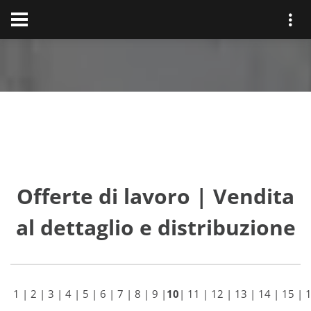
Offerte di lavoro | Vendita
al dettaglio e distribuzione
1
|
2
|
3
|
4
|
5
|
6
|
7
|
8
|
9
|
10
|
11
|
12
|
13
|
14
|
15
|