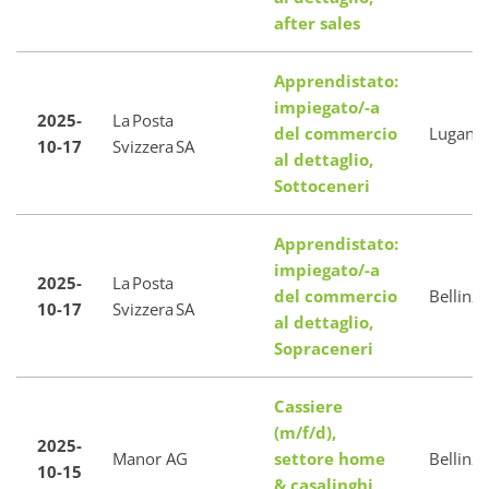
after sales
Apprendistato:
impiegato/-a
2025-
La Posta
del commercio
Lugano
10-17
Svizzera SA
al dettaglio,
Sottoceneri
Apprendistato:
impiegato/-a
2025-
La Posta
del commercio
Bellinz
10-17
Svizzera SA
al dettaglio,
Sopraceneri
Cassiere
(m/f/d),
2025-
Manor AG
settore home
Bellinz
10-15
& casalinghi,