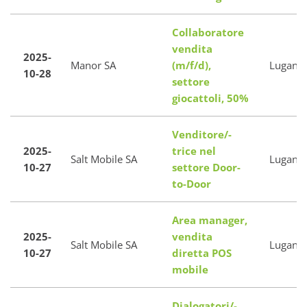
Collaboratore
vendita
2025-
Manor SA
(m/f/d),
Lugano
10-28
settore
giocattoli, 50%
Venditore/-
2025-
trice nel
Salt Mobile SA
Lugano
10-27
settore Door-
to-Door
Area manager,
2025-
vendita
Salt Mobile SA
Lugano
10-27
diretta POS
mobile
Dialogatori/-