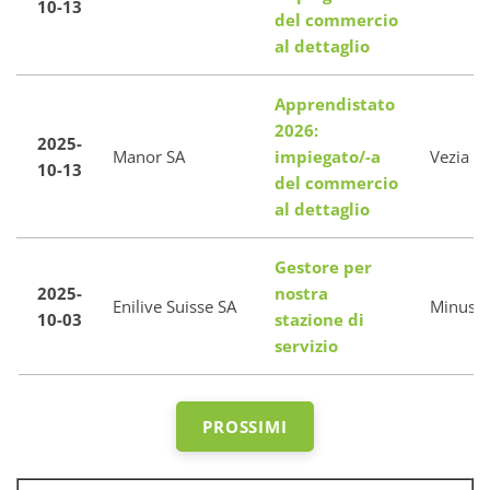
10-13
del commercio
al dettaglio
Apprendistato
2026:
2025-
Manor SA
impiegato/-a
Vezia
10-13
del commercio
al dettaglio
Gestore per
2025-
nostra
Enilive Suisse SA
Minusio
10-03
stazione di
servizio
PROSSIMI