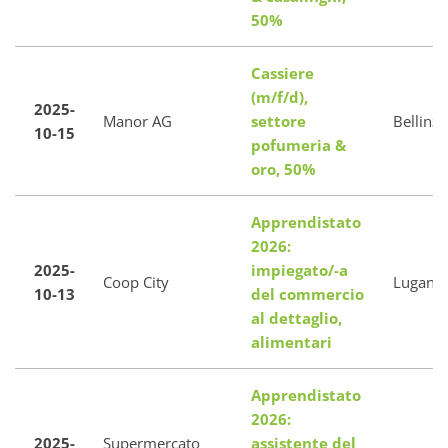
50%
Cassiere
(m/f/d),
2025-
Manor AG
settore
Bellinz
10-15
pofumeria &
oro, 50%
Apprendistato
2026:
2025-
impiegato/-a
Coop City
Lugano
10-13
del commercio
al dettaglio,
alimentari
Apprendistato
2026:
2025-
Supermercato
assistente del