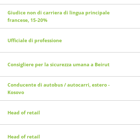
Giudice non di carriera di lingua principale
francese, 15-20%
Ufficiale di professione
Consigliere per la sicurezza umana a Beirut
Conducente di autobus / autocarri, estero -
Kosovo
Head of retail
Head of retail