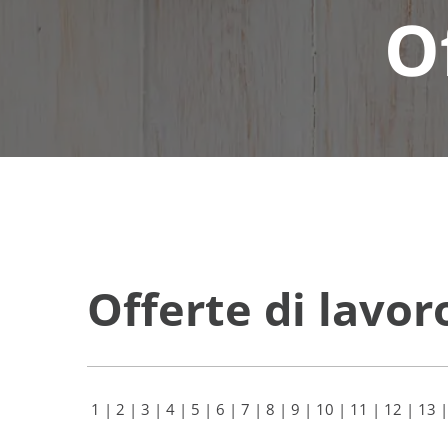
O
Offerte di lavor
1
|
2
|
3
|
4
|
5
|
6
|
7
|
8
|
9
|
10
|
11
|
12
|
13
|