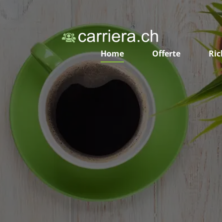
Home
Offerte
Ric