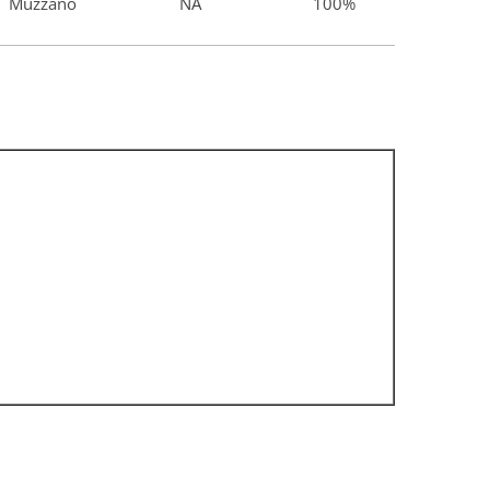
Muzzano
NA
100%