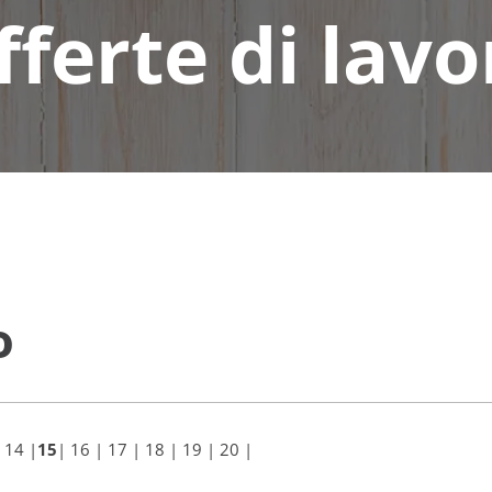
fferte di lavo
o
14
|
15
|
16
|
17
|
18
|
19
|
20
|