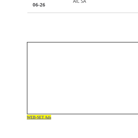
AIL SA
06-26