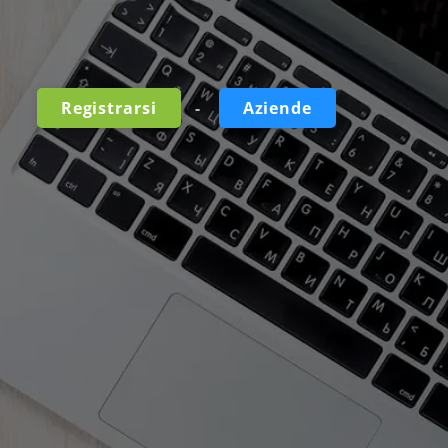
-
Registrarsi
Aziende