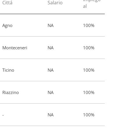
Cittá
Salario
al
Agno
NA
100%
Monteceneri
NA
100%
Ticino
NA
100%
Riazzino
NA
100%
-
NA
100%