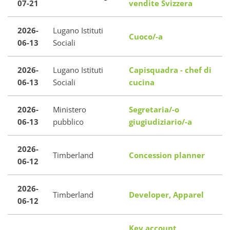
07-21
vendite Svizzera
2026-
Lugano Istituti
Cuoco/-a
06-13
Sociali
2026-
Lugano Istituti
Capisquadra - chef di
06-13
Sociali
cucina
2026-
Ministero
Segretaria/-o
06-13
pubblico
giugiudiziario/-a
2026-
Timberland
Concession planner
06-12
2026-
Timberland
Developer, Apparel
06-12
Key account