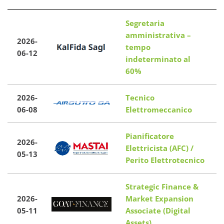
Segretaria
amministrativa –
2026-
tempo
06-12
indeterminato al
60%
2026-
Tecnico
T
06-08
Elettromeccanico
Pianificatore
2026-
Elettricista (AFC) /
05-13
Perito Elettrotecnico
Strategic Finance &
2026-
Market Expansion
-
05-11
Associate (Digital
Assets)