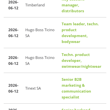
2026-
Timberland
manager,
06-12
distributors
Team leader, techn.
2026-
Hugo Boss Ticino
product
06-12
SA
development,
bodywear
Techn. product
2026-
Hugo Boss Ticino
developer,
06-12
SA
swimwear/nightwear
Senior B2B
2026-
marketing &
Tinext SA
06-12
communication
I
specialist