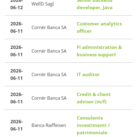
2026-
Senior backend
WellD Sagl
06-12
developer, Java
2026-
Customer analytics
Cornèr Banca SA
06-11
officer
2026-
FI administration &
Cornèr Banca SA
06-11
business support
2026-
Cornèr Banca SA
IT auditor
06-11
2026-
Credit & client
Cornèr Banca SA
06-11
advisor (m/f)
Consulente
2026-
Banca Raiffeisen
investimenti /
06-11
patrimoniale