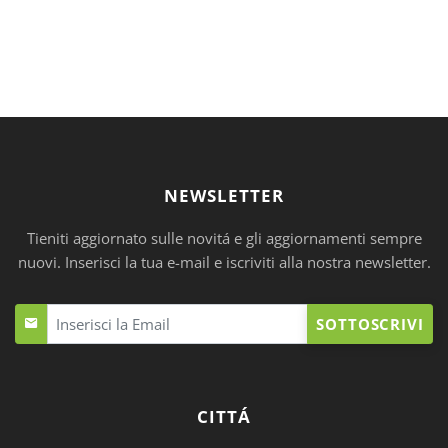
NEWSLETTER
Tieniti aggiornato sulle novitá e gli aggiornamenti sempre
nuovi. Inserisci la tua e-mail e iscriviti alla nostra newsletter.
SOTTOSCRIVI
CITTÁ