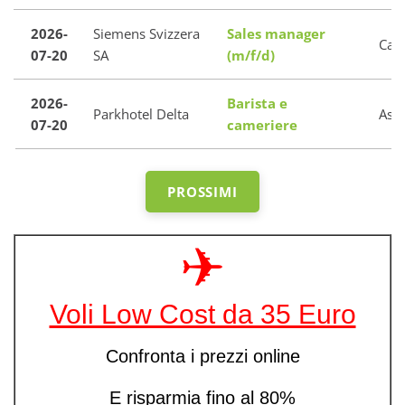
2026-
Siemens Svizzera
Sales manager
Cam
07-20
SA
(m/f/d)
2026-
Barista e
Parkhotel Delta
Asc
07-20
cameriere
PROSSIMI