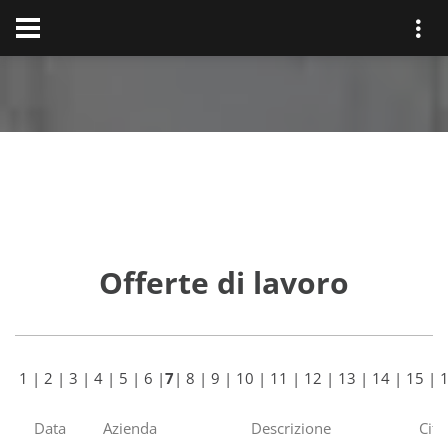
Offerte di lavoro
1
|
2
|
3
|
4
|
5
|
6
|
7
|
8
|
9
|
10
|
11
|
12
|
13
|
14
|
15
|
Data
Azienda
Descrizione
Citt